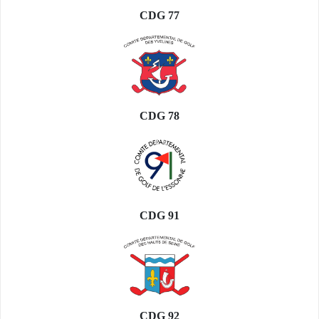
CDG 77
CDG 78
CDG 91
CDG 92