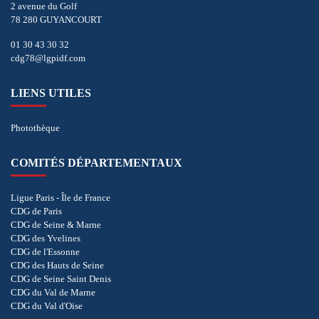
2 avenue du Golf
78 280 GUYANCOURT
01 30 43 30 32
cdg78@lgpidf.com
LIENS UTILES
Photothèque
COMITÉS DÉPARTEMENTAUX
Ligue Paris - Île de France
CDG de Paris
CDG de Seine & Marne
CDG des Yvelines
CDG de l'Essonne
CDG des Hauts de Seine
CDG de Seine Saint Denis
CDG du Val de Marne
CDG du Val d'Oise