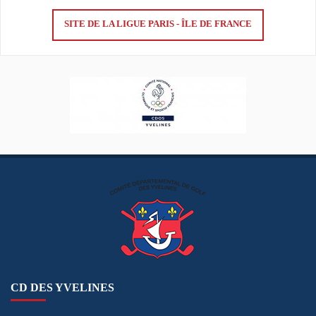
SITE DE LA LIGUE PARIS - ÎLE DE FRANCE
CD DES YVELINES