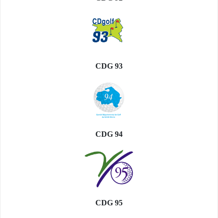
CDG 93
CDG 94
CDG 95